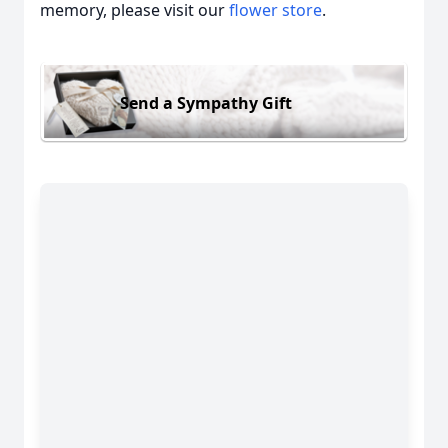
memory, please visit our
flower store
.
Send a Sympathy Gift