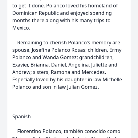
to get it done. Polanco loved his homeland of
Dominican Republic and enjoyed spending
months there along with his many trips to
Mexico.
Remaining to cherish Polanco’s memory are
spouse, Josefina Polanco Rosas; children, Ermy
Polanco and Wanda Gomez; grandchildren,
Exavier, Brianna, Daniel, Angelina, Juliette and
Andrew; sisters, Ramona and Mercedes.
Especially loved by his daughter in law Michelle
Polanco and son in law Julian Gomez.
Spanish
Florentino Polanco, también conocido como