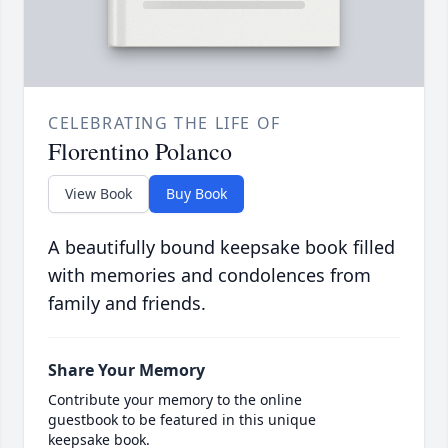
CELEBRATING THE LIFE OF
Florentino Polanco
View Book
Buy Book
A beautifully bound keepsake book filled
with memories and condolences from
family and friends.
Share Your Memory
Contribute your memory to the online
guestbook to be featured in this unique
keepsake book.