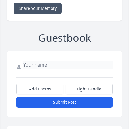
Share Your Memory
Guestbook
Add Photos
Light Candle
Submit Post