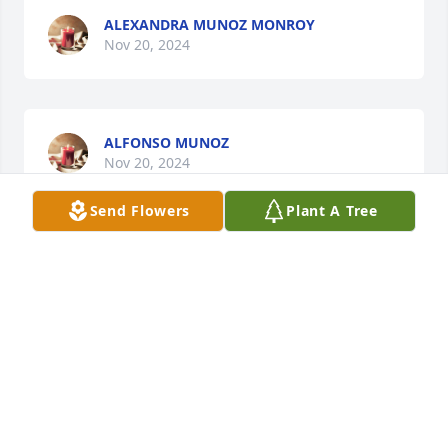
ALEXANDRA MUNOZ MONROY
Nov 20, 2024
ALFONSO MUNOZ
Nov 20, 2024
Send Flowers
Plant A Tree
ROBERT & MARLY LOPEZ
Nov 20, 2024
Gracias por el cariño, gracias por 
hacerme parte de su familia, lo voy a 
extrañar mucho 😢 vaya con Dios 🙏🏼 